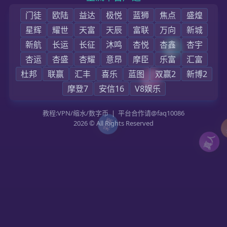
首页
公司大事记
集团业务