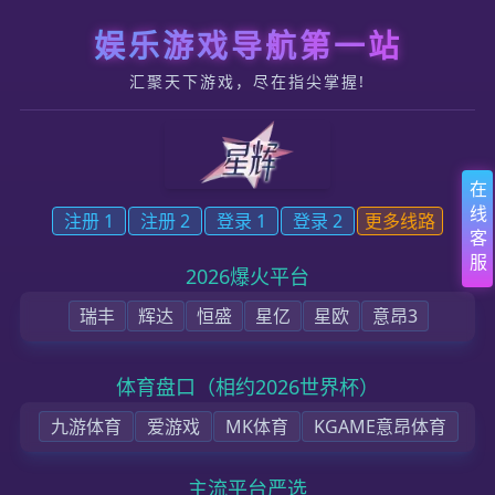
跳转到内容
官网 - 星辉平台 | 帐号ID注册 - 会员登录中心
首页
公司大事记
集团业务
服务中心
联系方式